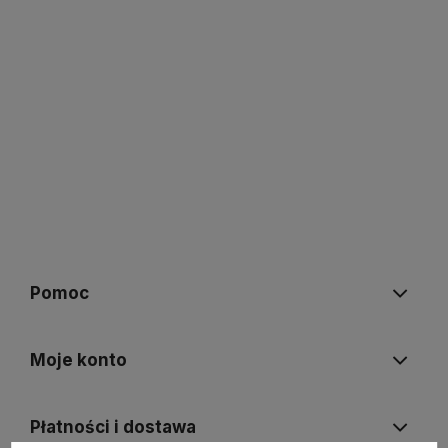
Pomoc
Moje konto
Płatności i dostawa