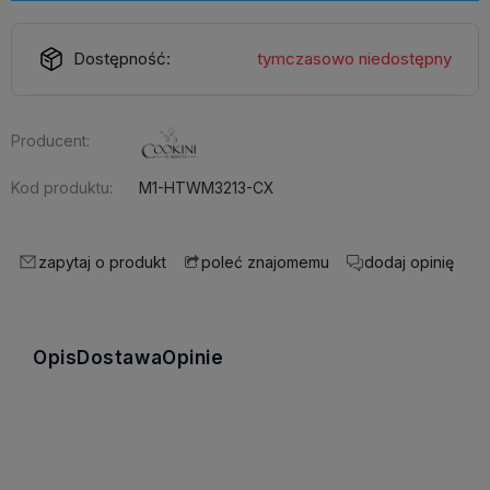
Dostępność:
tymczasowo niedostępny
Producent:
Kod produktu:
M1-HTWM3213-CX
zapytaj o produkt
dodaj opinię
poleć znajomemu
Opis
Dostawa
Opinie