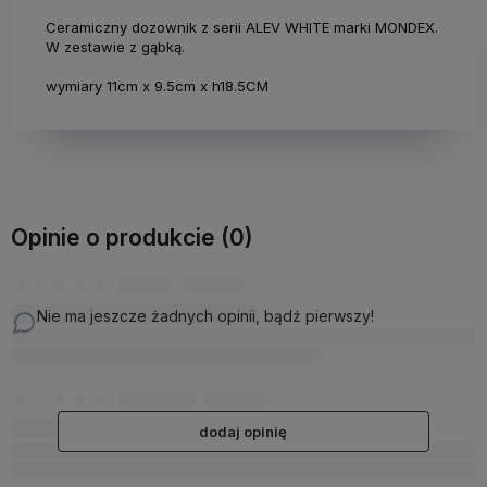
Ceramiczny dozownik z serii ALEV WHITE marki MONDEX.
W zestawie z gąbką.
wymiary 11cm x 9.5cm x h18.5CM
Opinie o produkcie (0)
Nie ma jeszcze żadnych opinii, bądź pierwszy!
dodaj opinię