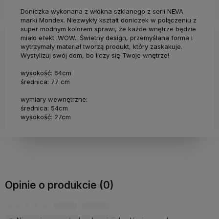
Doniczka wykonana z włókna szklanego z serii NEVA
marki Mondex. Niezwykły kształt doniczek w połączeniu z
super modnym kolorem sprawi, że każde wnętrze będzie
miało efekt .WOW.. Świetny design, przemyślana forma i
wytrzymały materiał tworzą produkt, który zaskakuje.
Wystylizuj swój dom, bo liczy się Twoje wnętrze!
wysokość: 64cm
średnica: 77 cm
wymiary wewnętrzne:
średnica: 54cm
wysokość: 27cm
Opinie o produkcie (0)