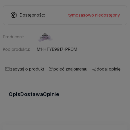
Dostępność:
tymczasowo niedostępny
Producent:
Kod produktu:
M1-HTYE9917-PROM
zapytaj o produkt
dodaj opinię
poleć znajomemu
Opis
Dostawa
Opinie