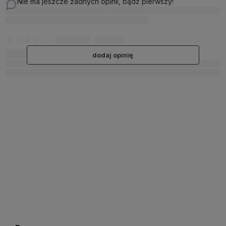
Nie ma jeszcze żadnych opinii, bądź pierwszy!
dodaj opinię