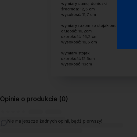
wymiary samej doniczki:
średnica: 12,5 cm
wysokość: 11,7 cm
wymiary razem ze stojakiem:
długość: 16,2cm
szerokość: 16,2 cm
wysokość: 16,5 cm
wymiary stojak:
szerokość:12.5cm
wysokość :13cm
Opinie o produkcie (0)
Nie ma jeszcze żadnych opinii, bądź pierwszy!