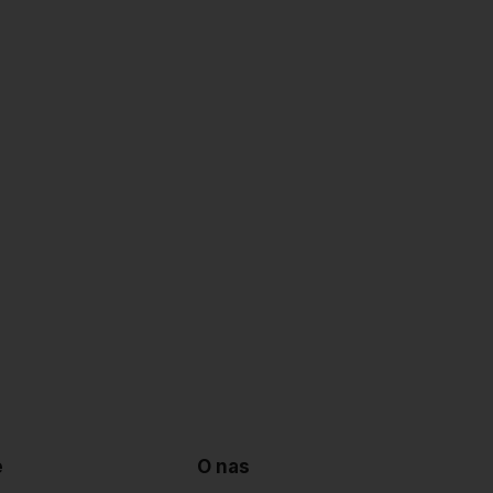
e
O nas