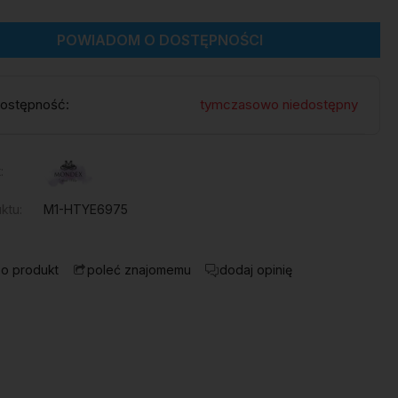
POWIADOM O DOSTĘPNOŚCI
ostępność:
tymczasowo niedostępny
:
ktu:
M1-HTYE6975
 o produkt
dodaj opinię
poleć znajomemu