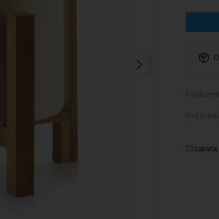
D
Producent
Kod produ
zapytaj