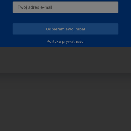
Odbieram swój rabat
Polityka prywatności