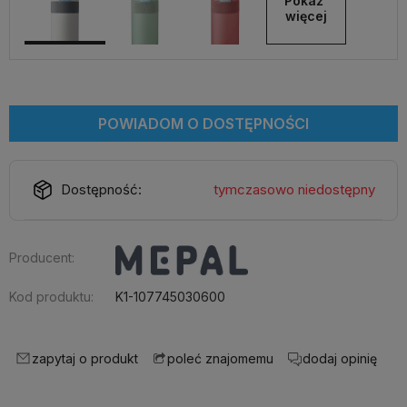
Pokaż 
więcej
POWIADOM O DOSTĘPNOŚCI
Dostępność:
tymczasowo niedostępny
Producent:
Kod produktu:
K1-107745030600
zapytaj o produkt
dodaj opinię
poleć znajomemu