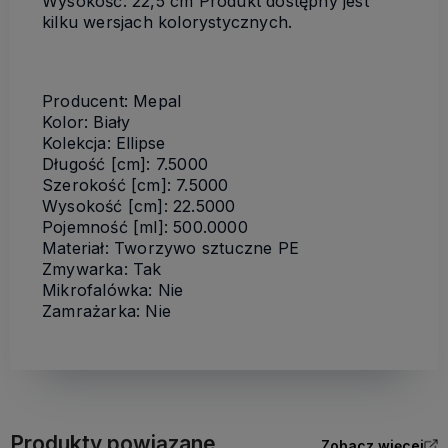
Wysokość: 22,5 cm Produkt dostępny jest
kilku wersjach kolorystycznych.
Producent: Mepal
Kolor: Biały
Kolekcja: Ellipse
Długość [cm]: 7.5000
Szerokość [cm]: 7.5000
Wysokość [cm]: 22.5000
Pojemność [ml]: 500.0000
Materiał: Tworzywo sztuczne PE
Zmywarka: Tak
Mikrofalówka: Nie
Zamrażarka: Nie
Produkty powiązane
Zobacz więcej