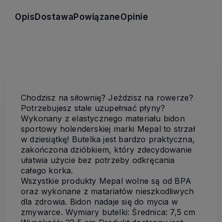
Opis
Dostawa
Powiązane
Opinie
Chodzisz na siłownię? Jeździsz na rowerze?
Potrzebujesz stale uzupełniać płyny?
Wykonany z elastycznego materiału bidon
sportowy holenderskiej marki Mepal to strzał
w dziesiątkę! Butelka jest bardzo praktyczna,
zakończona dzióbkiem, który zdecydowanie
ułatwia użycie bez potrzeby odkręcania
całego korka.
Wszystkie produkty Mepal wolne są od BPA
oraz wykonane z matariałów nieszkodliwych
dla zdrowia. Bidon nadaje się do mycia w
zmywarce. Wymiary butelki: Średnica: 7,5 cm