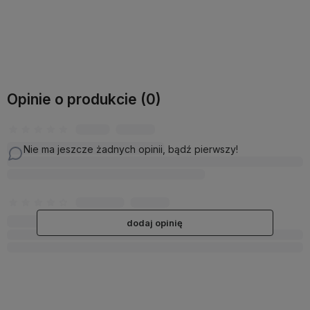
Do koszyka
Do koszyka
Opinie o produkcie (0)
Nie ma jeszcze żadnych opinii, bądź pierwszy!
dodaj opinię