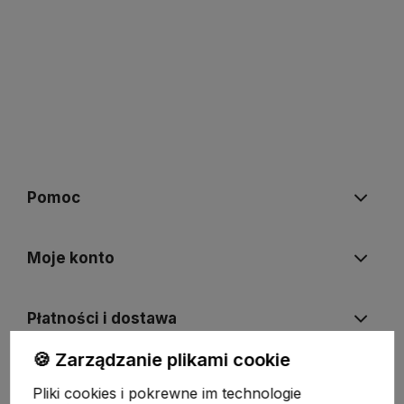
Pomoc
Moje konto
Płatności i dostawa
🍪 Zarządzanie plikami cookie
Informacje
Pliki cookies i pokrewne im technologie